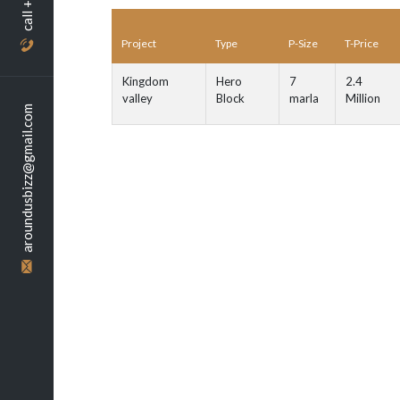
Project
Type
P-Size
T-Price
Kingdom
Hero
7
2.4
valley
Block
marla
Million
aroundusbizz@gmail.com