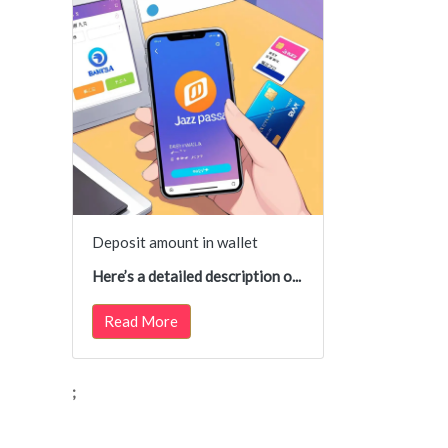
Deposit amount in wallet
Here’s a detailed description o...
Read More
;