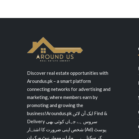
Discover real estate opportunities with
Aroundus.pk – a smart platform
connecting networks for advertising and
marketing, where members earn by
promoting and growing the
business!Aroundus.pk ایک آن لائن Find &
Delivery سروس ہے جہاں کوئی بھی
شخص اپنی ضرورت کا اشتہار (Ad) پوسٹ
کر سکتا ہے۔ ہمارا پروموٹر نیٹ ورک ان