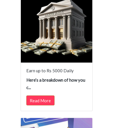
Earn up to Rs 5000 Daily
Here’s a breakdown of how you
c...
Read More