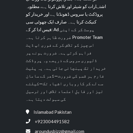
اشتہارات کو شیئر اور تلاش کرتا ہے، مطلوبہ
پروڈکٹ یا سروس ڈھونڈتا ہے اور خریدار کو
کنیکٹ کرتا ہے۔ صارف ایک چھوٹی سی
فیس ادا کر کے: Ad پوسٹ کر کے اپنی
ضرورت ظاہر کرتا ہے۔ Promoter Team
اس چیز کو تلاش کر کے فوری اپ ڈیٹ
فراہم کرتی ہے۔ ضرورت ہونے پر
ڈلیوری سروس کے ذریعے وہ پروڈکٹ
خریدار تک پہنچائی جاتی ہے۔ یہ پلیٹ
فارم ہر قسم کی ضرورت—گھر کے سامان
سے لے کر کاروباری اشیاء تک—کیلئے
تیز اور قابلِ اعتماد تلاش اور ترسیل
کی سہولت دیتا ہے۔
Islamabad Pakistan
+923004491582
aroundusbizz@gmail.com