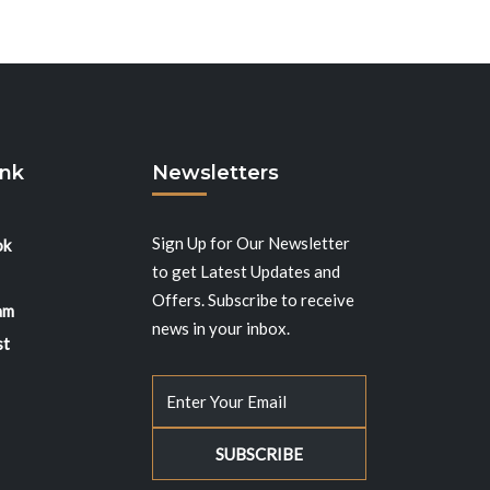
ink
Newsletters
Sign Up for Our Newsletter
ok
to get Latest Updates and
Offers. Subscribe to receive
am
news in your inbox.
st