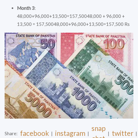
Month 3
:
48,000+96,000+13,500=157,50048,000 + 96,000 +
13,500 = 157,50048,000+96,000+13,500=157,500 Rs
snap
facebook
instagram
twitter
Share:
|
|
|
|