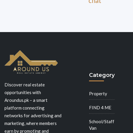
chat
Category
Discover real estate
opportunities with
Property
Aroundus.pk – a smart
FIND 4 ME
platform connecting
networks for advertising and
School/Staff
marketing, where members
Van
earn by promoting and