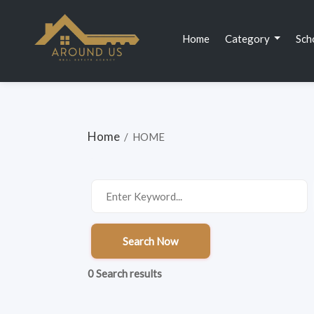
(current)
Home
Category
Sch
Home
/
HOME
Search Now
0 Search results