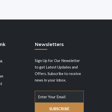
ink
Newsletters
Sign Up for Our Newsletter
ok
to get Latest Updates and
Offers. Subscribe to receive
am
news in your inbox.
st